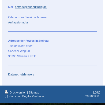
Mail:
anfrage@anderkinzig.de
Oder nutzen Sie einfach unser
Anfrageformular
Adresse der FeWos in Steinau
Telefon siehe oben
Sodener Weg 50
36396 Steinau a.d.Str.
Datenschutzhinweis
Login
Druckversion
|
Sitemap
Webansicht
(c) Klaus und Brigitte Piechotta